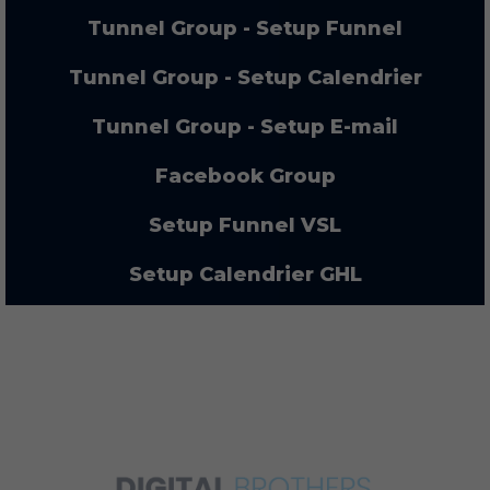
Tunnel Group - Setup Funnel
Tunnel Group - Setup Calendrier
Tunnel Group - Setup E-mail
Facebook Group
Setup Funnel VSL
Setup Calendrier GHL
Setup Séquence E-mail GHL
Funnel VSL
Tourner et monter des ADS
YouTube Ads ou Facebook Ads